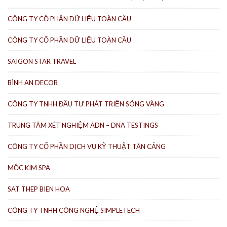
CÔNG TY CỔ PHẦN DỮ LIỆU TOÀN CẦU
CÔNG TY CỔ PHẦN DỮ LIỆU TOÀN CẦU
SAIGON STAR TRAVEL
BÌNH AN DECOR
CÔNG TY TNHH ĐẦU TƯ PHÁT TRIỂN SÓNG VÀNG
TRUNG TÂM XÉT NGHIỆM ADN – DNA TESTINGS
CÔNG TY CỔ PHẦN DỊCH VỤ KỸ THUẬT TÂN CẢNG
MỘC KIM SPA
SAT THEP BIEN HOA
CÔNG TY TNHH CÔNG NGHỆ SIMPLETECH