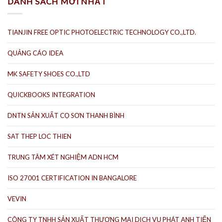
DANH SÁCH MỚI NHẤT
TIANJIN FREE OPTIC PHOTOELECTRIC TECHNOLOGY CO.,LTD.
QUẢNG CÁO IDEA
MK SAFETY SHOES CO.,LTD
QUICKBOOKS INTEGRATION
DNTN SẢN XUẤT CỌ SƠN THANH BÌNH
SAT THEP LOC THIEN
TRUNG TÂM XÉT NGHIỆM ADN HCM
ISO 27001 CERTIFICATION IN BANGALORE
VEVIN
CÔNG TY TNHH SẢN XUẤT THƯƠNG MẠI DỊCH VỤ PHÁT ANH TIẾN