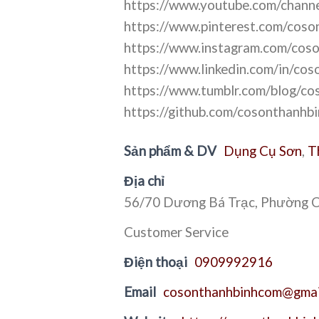
https://www.youtube.com/ch
https://www.pinterest.com/coso
https://www.instagram.com/cos
https://www.linkedin.com/in/cos
https://www.tumblr.com/blog/co
https://github.com/cosonthanhb
Sản phẩm & DV
Dụng Cụ Sơn
,
T
Địa chỉ
56/70 Dương Bá Trạc, Phường C
Customer Service
Điện thoại
0909992916
Email
cosonthanhbinhcom@gmai