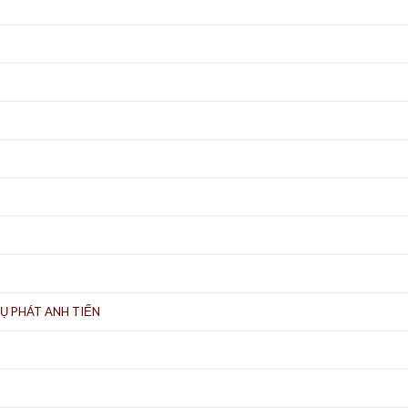
Ụ PHÁT ANH TIẾN