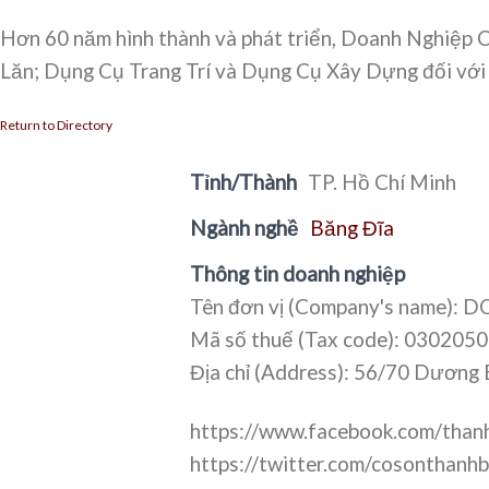
Hơn 60 năm hình thành và phát triển, Doanh Nghiệp C
Lăn; Dụng Cụ Trang Trí và Dụng Cụ Xây Dựng đối với 
Return to Directory
Tỉnh/Thành
TP. Hồ Chí Minh
Ngành nghề
Băng Đĩa
Thông tin doanh nghiệp
Tên đơn vị (Company's name
Mã số thuế (Tax code): 030205
Địa chỉ (Address): 56/70 Dương 
https://www.facebook.com/thanh
https://twitter.com/cosonthanhb