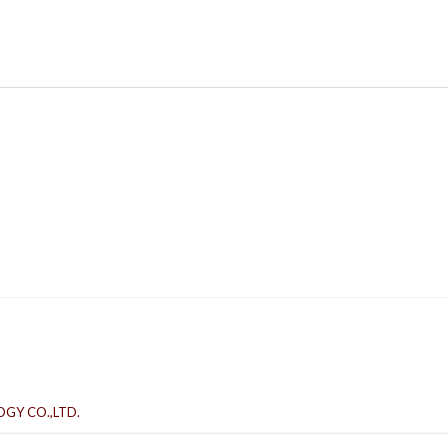
GY CO.,LTD.