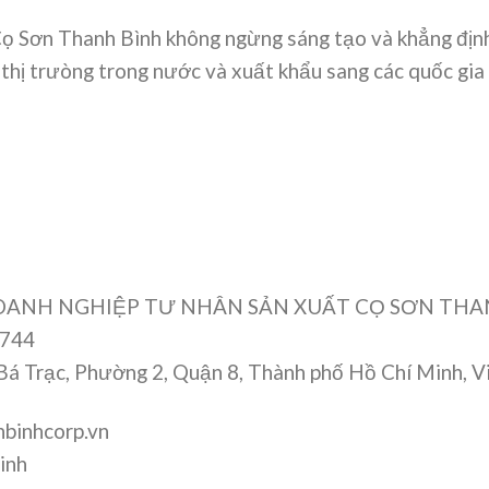
ọ Sơn Thanh Bình không ngừng sáng tạo và khẳng định 
thị trưòng trong nước và xuất khẩu sang các quốc gi
): DOANH NGHIỆP TƯ NHÂN SẢN XUẤT CỌ SƠN TH
0744
Bá Trạc, Phường 2, Quận 8, Thành phố Hồ Chí Minh, 
binhcorp.vn
inh