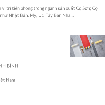
vị trí tiên phong trong ngành sản xuất Cọ Sơn; Cọ
a như Nhật Bản, Mỹ, Úc, Tây Ban Nha…
ANH BÌNH
Việt Nam