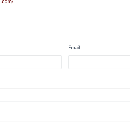
h.com/
Email