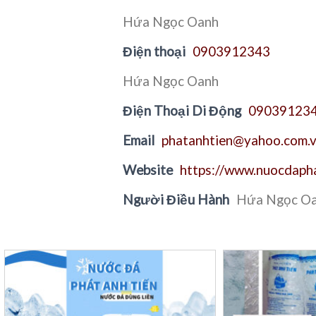
Hứa Ngọc Oanh
Điện thoại
0903912343
Hứa Ngọc Oanh
Điện Thoại Di Động
09039123
Email
phatanhtien@yahoo.com.
Website
https://www.nuocdaph
Người Điều Hành
Hứa Ngọc O