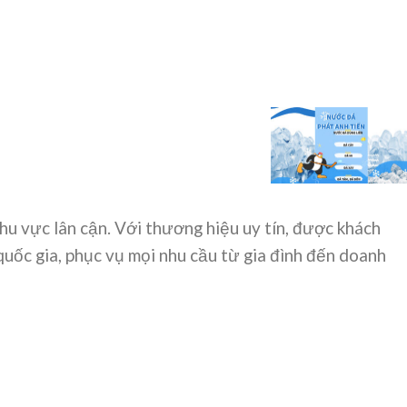
hu vực lân cận. Với thương hiệu uy tín, được khách
quốc gia, phục vụ mọi nhu cầu từ gia đình đến doanh