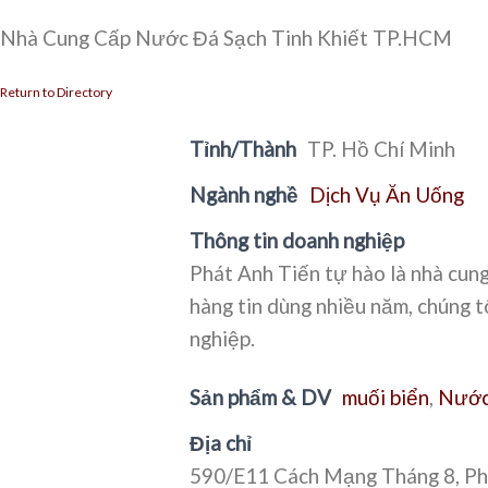
Nhà Cung Cấp Nước Đá Sạch Tinh Khiết TP.HCM
Return to Directory
Tỉnh/Thành
TP. Hồ Chí Minh
Ngành nghề
Dịch Vụ Ăn Uống
Thông tin doanh nghiệp
Phát Anh Tiến tự hào là nhà cung
hàng tin dùng nhiều năm, chúng t
nghiệp.
Sản phẩm & DV
muối biển
,
Nước
Địa chỉ
590/E11 Cách Mạng Tháng 8, Ph