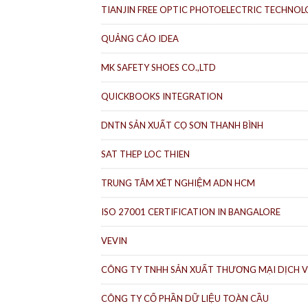
TIANJIN FREE OPTIC PHOTOELECTRIC TECHNOLO
QUẢNG CÁO IDEA
MK SAFETY SHOES CO.,LTD
QUICKBOOKS INTEGRATION
DNTN SẢN XUẤT CỌ SƠN THANH BÌNH
SAT THEP LOC THIEN
TRUNG TÂM XÉT NGHIỆM ADN HCM
ISO 27001 CERTIFICATION IN BANGALORE
VEVIN
CÔNG TY TNHH SẢN XUẤT THƯƠNG MẠI DỊCH V
CÔNG TY CỔ PHẦN DỮ LIỆU TOÀN CẦU