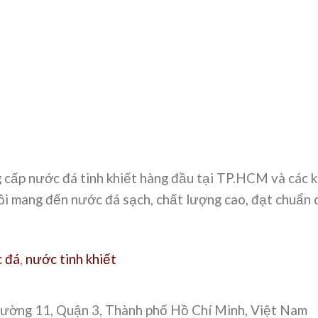
 cấp nước đá tinh khiết hàng đầu tại TP.HCM và các k
ôi mang đến nước đá sạch, chất lượng cao, đạt chuẩn 
 đá
,
nước tinh khiết
ường 11, Quận 3, Thành phố Hồ Chí Minh, Việt Nam