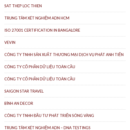
SAT THEP LOC THIEN
TRUNG TÂM XÉT NGHIỆM ADN HCM
ISO 27001 CERTIFICATION IN BANGALORE
VEVIN
CÔNG TY TNHH SẢN XUẤT THƯƠNG MẠI DỊCH VỤ PHÁT ANH TIẾN
CÔNG TY CỔ PHẦN DỮ LIỆU TOÀN CẦU
CÔNG TY CỔ PHẦN DỮ LIỆU TOÀN CẦU
SAIGON STAR TRAVEL
BÌNH AN DECOR
CÔNG TY TNHH ĐẦU TƯ PHÁT TRIỂN SÓNG VÀNG
TRUNG TÂM XÉT NGHIỆM ADN – DNA TESTINGS