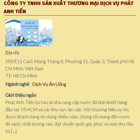
CÔNG TY TNHH SẢN XUẤT THƯƠNG MẠI DỊCH VỤ PHÁT
ANH TIẾN
Địa chỉ
590/E11 Cách Mạng Tháng 8, Phường 11, Quận 3, Thành phố Hồ
Chí Minh, Việt Nam
TP. Hồ Chí Minh
Ngành nghề
Dịch Vụ Ăn Uống
Giới thiệu ngắn
Phát Anh Tiến tự hào là nhà cung cấp nước đá tinh khiết hàng
đầu tại TP.HCM và các khu vực lân cận. Với thương hiệu uy tín,
được khách hàng tin dùng nhiều năm, chúng tôi mang đến nước
đá sạch, chất lượng cao, đạt chuẩn quốc gia, phục vụ mọi nhu cầu
từ [...]