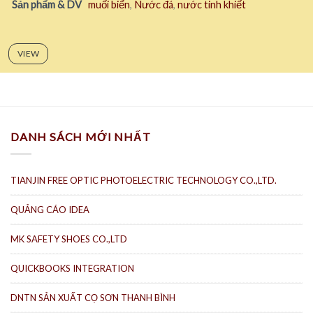
Sản phẩm & DV
muối biển
,
Nước đá
,
nước tinh khiết
VIEW
DANH SÁCH MỚI NHẤT
TIANJIN FREE OPTIC PHOTOELECTRIC TECHNOLOGY CO.,LTD.
QUẢNG CÁO IDEA
MK SAFETY SHOES CO.,LTD
QUICKBOOKS INTEGRATION
DNTN SẢN XUẤT CỌ SƠN THANH BÌNH