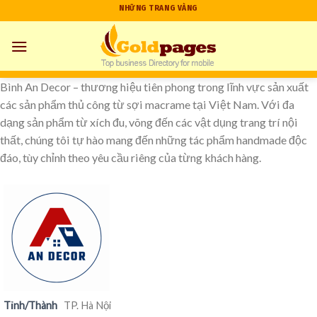
Skip
NHỮNG TRANG VÀNG
to
content
Bình An Decor – thương hiệu tiên phong trong lĩnh vực sản xuất
các sản phẩm thủ công từ sợi macrame tại Việt Nam. Với đa
dạng sản phẩm từ xích đu, võng đến các vật dụng trang trí nội
thất, chúng tôi tự hào mang đến những tác phẩm handmade độc
đáo, tùy chỉnh theo yêu cầu riêng của từng khách hàng.
Tỉnh/Thành
TP. Hà Nội