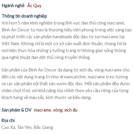
Ngành nghề
Ắc Quy
Thông tin doanh nghiệp
Với hơn 5 năm kinh nghiệm trong lĩnh vực đan thủ công macramé,
Bình An Decor tự hào là thương hiệu tiên phong trong việc sáng tạo
và phát triển các sản phẩm handmade độc đáo từ sợi macrame tại
Việt Nam. Không chỉ là một cơ sở sản xuất đơn thuần, chúng tôi là
nơi hiện thực hóa những ý tưởng trang trí không gian sống thông
qua nghệ thuật đan dệt thủ công truyền thống.
Sản phẩm của Bình An Decor đa dạng từ xích đu, võng macrame cho
đến các vật dụng trang trí như dreamcatcher, macrame treo tường
và các sản phẩm nội thất sân vườn độc đáo. Mỗi sản phẩm đều được
chăm chút tỉ mỉ, với khả năng tùy chỉnh theo yêu cầu riêng của từng
khách hàng về màu sắc, kích thước và kiểu dáng.
Sản phẩm & DV
macrame
,
võng
,
xích đu
Địa chỉ
Cao Xá, Tân Yên, Bắc Giang