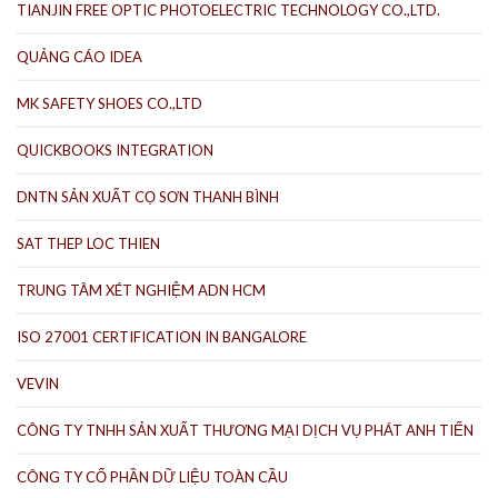
TIANJIN FREE OPTIC PHOTOELECTRIC TECHNOLOGY CO.,LTD.
QUẢNG CÁO IDEA
MK SAFETY SHOES CO.,LTD
QUICKBOOKS INTEGRATION
DNTN SẢN XUẤT CỌ SƠN THANH BÌNH
SAT THEP LOC THIEN
TRUNG TÂM XÉT NGHIỆM ADN HCM
ISO 27001 CERTIFICATION IN BANGALORE
VEVIN
CÔNG TY TNHH SẢN XUẤT THƯƠNG MẠI DỊCH VỤ PHÁT ANH TIẾN
CÔNG TY CỔ PHẦN DỮ LIỆU TOÀN CẦU