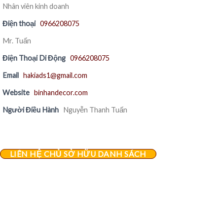
Nhân viên kinh doanh
Điện thoại
0966208075
Mr. Tuấn
Điện Thoại Di Động
0966208075
Email
hakiads1@gmail.com
Website
binhandecor.com
Người Điều Hành
Nguyễn Thanh Tuấn
LIÊN HỆ CHỦ SỞ HỮU DANH SÁCH