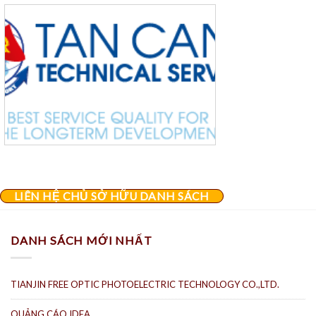
LIÊN HỆ CHỦ SỞ HỮU DANH SÁCH
DANH SÁCH MỚI NHẤT
TIANJIN FREE OPTIC PHOTOELECTRIC TECHNOLOGY CO.,LTD.
QUẢNG CÁO IDEA