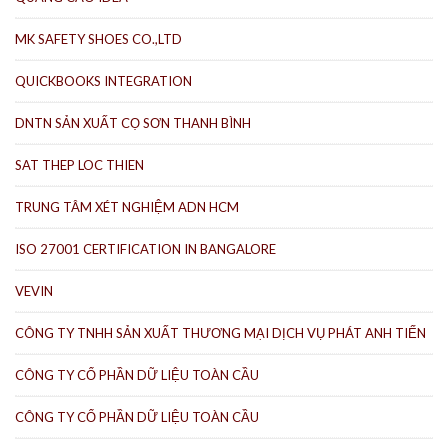
MK SAFETY SHOES CO.,LTD
QUICKBOOKS INTEGRATION
DNTN SẢN XUẤT CỌ SƠN THANH BÌNH
SAT THEP LOC THIEN
TRUNG TÂM XÉT NGHIỆM ADN HCM
ISO 27001 CERTIFICATION IN BANGALORE
VEVIN
CÔNG TY TNHH SẢN XUẤT THƯƠNG MẠI DỊCH VỤ PHÁT ANH TIẾN
CÔNG TY CỔ PHẦN DỮ LIỆU TOÀN CẦU
CÔNG TY CỔ PHẦN DỮ LIỆU TOÀN CẦU