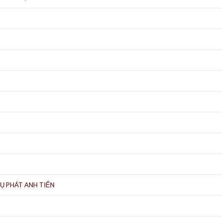
Ụ PHÁT ANH TIẾN