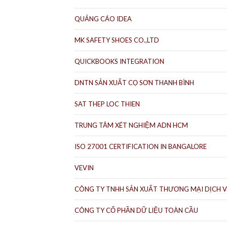
QUẢNG CÁO IDEA
MK SAFETY SHOES CO.,LTD
QUICKBOOKS INTEGRATION
DNTN SẢN XUẤT CỌ SƠN THANH BÌNH
SAT THEP LOC THIEN
TRUNG TÂM XÉT NGHIỆM ADN HCM
ISO 27001 CERTIFICATION IN BANGALORE
VEVIN
CÔNG TY TNHH SẢN XUẤT THƯƠNG MẠI DỊCH V
CÔNG TY CỔ PHẦN DỮ LIỆU TOÀN CẦU