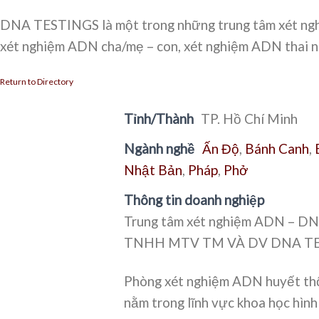
DNA TESTINGS là một trong những trung tâm xét nghi
xét nghiệm ADN cha/mẹ – con, xét nghiệm ADN thai nh
Return to Directory
Tỉnh/Thành
TP. Hồ Chí Minh
Ngành nghề
Ấn Độ
,
Bánh Canh
,
Nhật Bản
,
Pháp
,
Phở
Thông tin doanh nghiệp
Trung tâm xét nghiệm ADN – DN
TNHH MTV TM VÀ DV DNA TESTI
Phòng xét nghiệm ADN huyết thốn
nằm trong lĩnh vực khoa học hìn