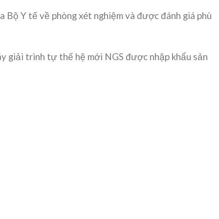
ủa Bộ Y tế về phòng xét nghiệm và được đánh giá phù
áy giải trình tự thế hệ mới NGS được nhập khẩu sản