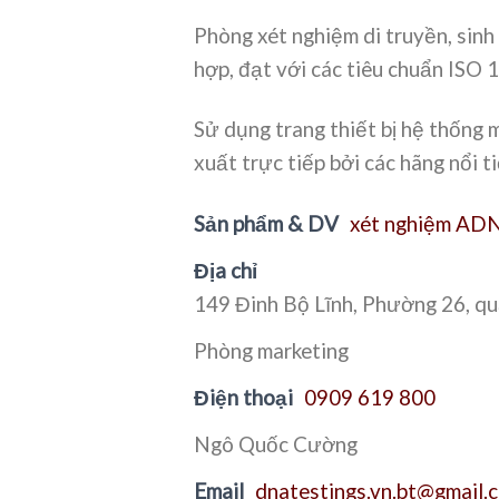
Phòng xét nghiệm di truyền, sin
hợp, đạt với các tiêu chuẩn IS
Sử dụng trang thiết bị hệ thống 
xuất trực tiếp bởi các hãng nổi t
Sản phẩm & DV
xét nghiệm AD
Địa chỉ
149 Đinh Bộ Lĩnh, Phường 26, q
Phòng marketing
Điện thoại
0909 619 800
Ngô Quốc Cường
Email
dnatestings.vn.bt@gmail.