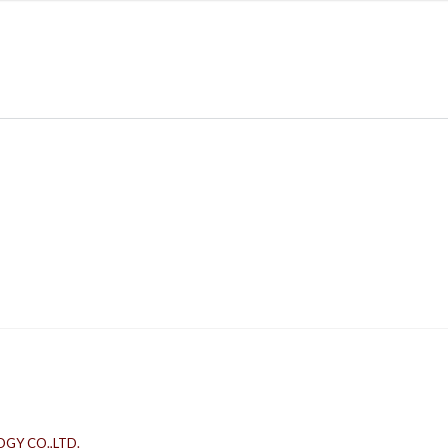
GY CO.,LTD.