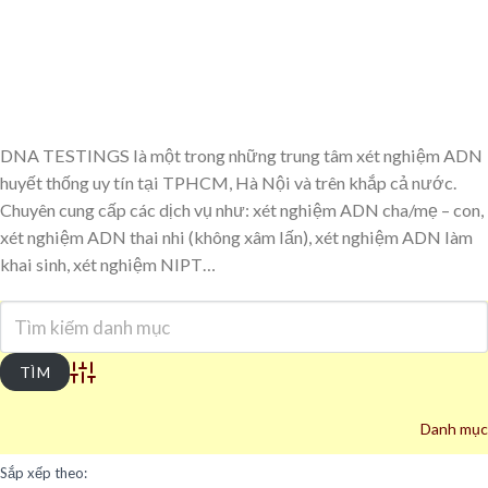
DNA TESTINGS là một trong những trung tâm xét nghiệm ADN
huyết thống uy tín tại TPHCM, Hà Nội và trên khắp cả nước.
Chuyên cung cấp các dịch vụ như: xét nghiệm ADN cha/mẹ – con,
xét nghiệm ADN thai nhi (không xâm lấn), xét nghiệm ADN làm
khai sinh, xét nghiệm NIPT…
Advanced Search
Danh mục
Sắp xếp theo: