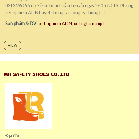
0313459095 do Sở kế hoạch đầu tư cấp ngày 26/09/2015. Phòng
xét nghiệm ADN huyết thống tại công ty chúng [...]
Sản phẩm & DV
xét nghiệm ADN
,
xét nghiệm nipt
VIEW
MK SAFETY SHOES CO.,LTD
Địa chỉ