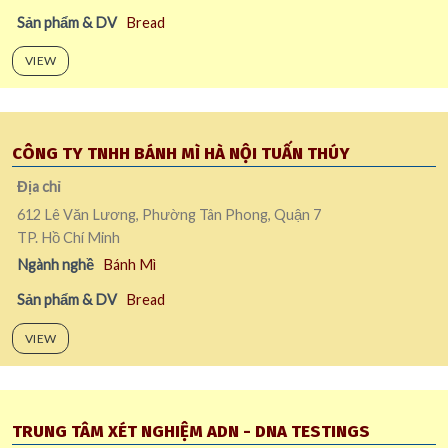
Sản phẩm & DV
Bread
VIEW
CÔNG TY TNHH BÁNH MÌ HÀ NỘI TUẤN THÚY
Địa chỉ
612 Lê Văn Lương, Phường Tân Phong, Quận 7
TP. Hồ Chí Minh
Ngành nghề
Bánh Mì
Sản phẩm & DV
Bread
VIEW
TRUNG TÂM XÉT NGHIỆM ADN - DNA TESTINGS