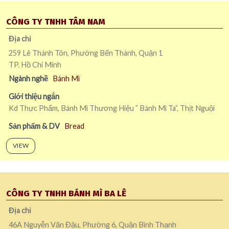
CÔNG TY TNHH TÂM NAM
Địa chỉ
259 Lê Thánh Tôn, Phường Bến Thành, Quận 1
TP. Hồ Chí Minh
Ngành nghề
Bánh Mì
Giới thiệu ngắn
Kd Thực Phẩm, Bánh Mì Thương Hiệu ” Bánh Mì Ta”, Thịt Nguội
Sản phẩm & DV
Bread
VIEW
CÔNG TY TNHH BÁNH MÌ BA LÊ
Địa chỉ
46A Nguyễn Văn Đậu, Phường 6, Quận Bình Thạnh