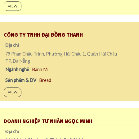
VIEW
CÔNG TY TNHH ĐẠI ĐỒNG THANH
Địa chỉ
79 Phan Châu Trinh, Phường Hải Châu 1, Quận Hải Châu
TP. Đà Nẵng
Ngành nghề
Bánh Mì
Sản phẩm & DV
Bread
VIEW
DOANH NGHIỆP TƯ NHÂN NGỌC MINH
Địa chỉ