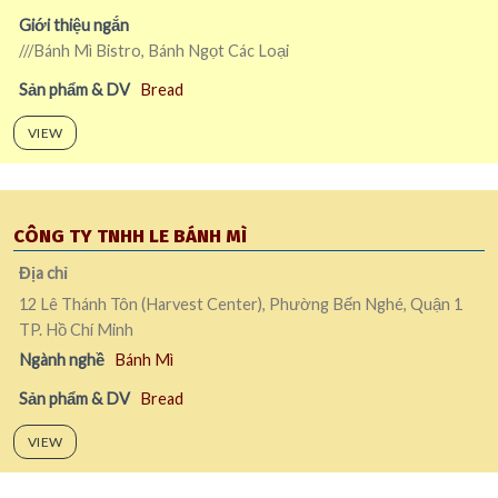
Giới thiệu ngắn
///Bánh Mì Bistro, Bánh Ngọt Các Loại
Sản phẩm & DV
Bread
VIEW
CÔNG TY TNHH LE BÁNH MÌ
Địa chỉ
12 Lê Thánh Tôn (Harvest Center), Phường Bến Nghé, Quận 1
TP. Hồ Chí Minh
Ngành nghề
Bánh Mì
Sản phẩm & DV
Bread
VIEW