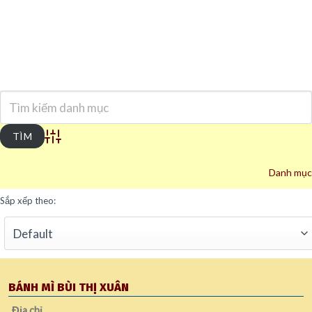
Advanced Search
Danh mục
Sắp xếp theo:
BÁNH MÌ BÙI THỊ XUÂN
Địa chỉ