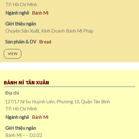
TP. Hồ Chí Minh
Ngành nghề
Bánh Mì
Giới thiệu ngắn
Chuyên Sản Xuất, Kinh Doanh Bánh Mì Pháp
Sản phẩm & DV
Bread
VIEW
BÁNH MÌ TÂN XUÂN
Địa chỉ
127/17 Ni Sư Huỳnh Liên, Phường 10, Quận Tân Bình
TP. Hồ Chí Minh
Ngành nghề
Bánh Mì
Giới thiệu ngắn
Bánh Mì – – D2/22