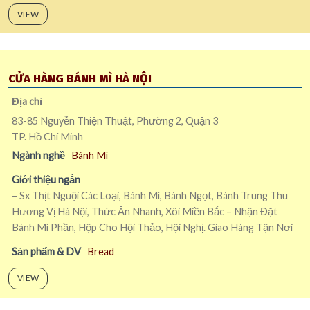
VIEW
CỬA HÀNG BÁNH MÌ HÀ NỘI
Địa chỉ
83-85 Nguyễn Thiện Thuật, Phường 2, Quận 3
TP. Hồ Chí Minh
Ngành nghề
Bánh Mì
Giới thiệu ngắn
– Sx Thịt Nguội Các Loại, Bánh Mì, Bánh Ngọt, Bánh Trung Thu
Hương Vị Hà Nội, Thức Ăn Nhanh, Xôi Miền Bắc – Nhận Đặt
Bánh Mì Phần, Hộp Cho Hội Thảo, Hội Nghị. Giao Hàng Tận Nơi
Sản phẩm & DV
Bread
VIEW