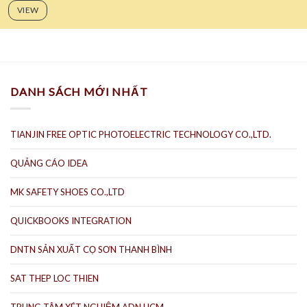
VIEW
DANH SÁCH MỚI NHẤT
TIANJIN FREE OPTIC PHOTOELECTRIC TECHNOLOGY CO.,LTD.
QUẢNG CÁO IDEA
MK SAFETY SHOES CO.,LTD
QUICKBOOKS INTEGRATION
DNTN SẢN XUẤT CỌ SƠN THANH BÌNH
SAT THEP LOC THIEN