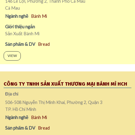
146 Lê Lợi, Phường 2, Thành Phố Cà Mau
Cà Mau
Ngành nghề
Bánh Mì
Giới thiệu ngắn
Sản Xuất Bánh Mì
Sản phẩm & DV
Bread
VIEW
CÔNG TY TNHH SẢN XUẤT THƯƠNG MẠI BÁNH MÌ HCH
Địa chỉ
506-508 Nguyễn Thị Minh Khai, Phường 2, Quận 3
TP. Hồ Chí Minh
Ngành nghề
Bánh Mì
Sản phẩm & DV
Bread