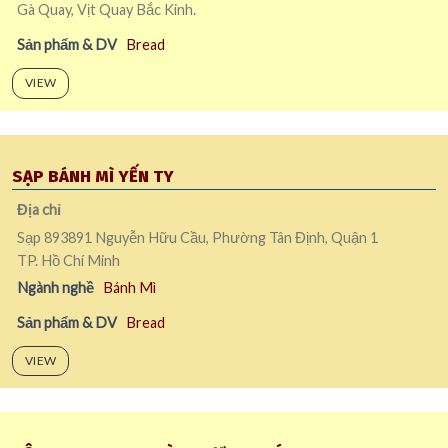
Gà Quay, Vịt Quay Bắc Kinh.
Sản phẩm & DV
Bread
VIEW
SẠP BÁNH MÌ YẾN TY
Địa chỉ
Sạp 893891 Nguyễn Hữu Cầu, Phường Tân Định, Quận 1
TP. Hồ Chí Minh
Ngành nghề
Bánh Mì
Sản phẩm & DV
Bread
VIEW