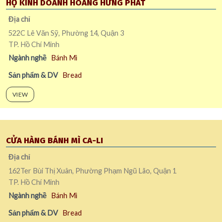
HỘ KINH DOANH HOÀNG HƯNG PHÁT
Địa chỉ
522C Lê Văn Sỹ, Phường 14, Quận 3
TP. Hồ Chí Minh
Ngành nghề
Bánh Mì
Sản phẩm & DV
Bread
VIEW
CỬA HÀNG BÁNH MÌ CA-LI
Địa chỉ
162Ter Bùi Thị Xuân, Phường Phạm Ngũ Lão, Quận 1
TP. Hồ Chí Minh
Ngành nghề
Bánh Mì
Sản phẩm & DV
Bread