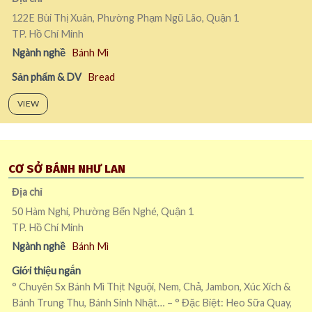
122E Bùi Thị Xuân, Phường Phạm Ngũ Lão, Quận 1
TP. Hồ Chí Minh
Ngành nghề
Bánh Mì
Sản phẩm & DV
Bread
VIEW
CƠ SỞ BÁNH NHƯ LAN
Địa chỉ
50 Hàm Nghi, Phường Bến Nghé, Quận 1
TP. Hồ Chí Minh
Ngành nghề
Bánh Mì
Giới thiệu ngắn
° Chuyên Sx Bánh Mì Thịt Nguội, Nem, Chả, Jambon, Xúc Xích &
Bánh Trung Thu, Bánh Sinh Nhật… – ° Đặc Biệt: Heo Sữa Quay,