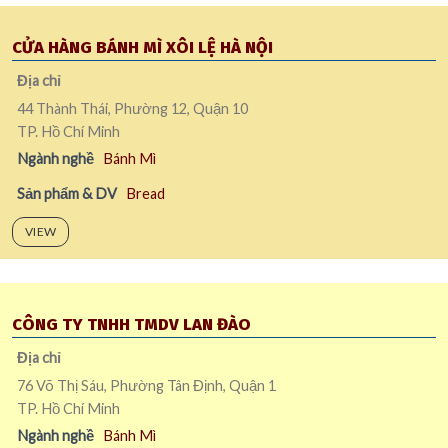
CỬA HÀNG BÁNH MÌ XÔI LỆ HÀ NỘI
Địa chỉ
44 Thành Thái, Phường 12, Quận 10
TP. Hồ Chí Minh
Ngành nghề
Bánh Mì
Sản phẩm & DV
Bread
VIEW
CÔNG TY TNHH TMDV LAN ĐÀO
Địa chỉ
76 Võ Thị Sáu, Phường Tân Định, Quận 1
TP. Hồ Chí Minh
Ngành nghề
Bánh Mì