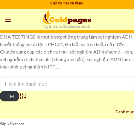
Skip
NHỮNG TRANG VÀNG
to
content
DNA TESTINGS là một trong những trung tâm xét nghiệm ADN
huyết thống uy tín tại TPHCM, Hà Nội và trên khắp cả nước.
Chuyên cung cấp các dịch vụ như: xét nghiệm ADN cha/mẹ – con,
xét nghiệm ADN thai nhi (không xâm lấn), xét nghiệm ADN làm
khai sinh, xét nghiệm NIPT…
Advanced Search
Danh mục
Sắp xếp theo: