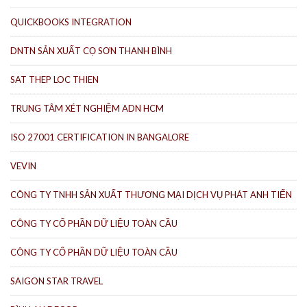
QUICKBOOKS INTEGRATION
DNTN SẢN XUẤT CỌ SƠN THANH BÌNH
SAT THEP LOC THIEN
TRUNG TÂM XÉT NGHIỆM ADN HCM
ISO 27001 CERTIFICATION IN BANGALORE
VEVIN
CÔNG TY TNHH SẢN XUẤT THƯƠNG MẠI DỊCH VỤ PHÁT ANH TIẾN
CÔNG TY CỔ PHẦN DỮ LIỆU TOÀN CẦU
CÔNG TY CỔ PHẦN DỮ LIỆU TOÀN CẦU
SAIGON STAR TRAVEL