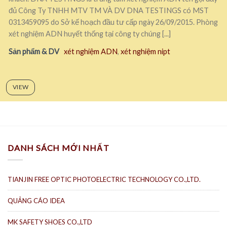
đủ Công Ty TNHH MTV TM VÀ DV DNA TESTINGS có MST
0313459095 do Sở kế hoạch đầu tư cấp ngày 26/09/2015. Phòng
xét nghiệm ADN huyết thống tại công ty chúng [...]
Sản phẩm & DV
xét nghiệm ADN
,
xét nghiệm nipt
VIEW
DANH SÁCH MỚI NHẤT
TIANJIN FREE OPTIC PHOTOELECTRIC TECHNOLOGY CO.,LTD.
QUẢNG CÁO IDEA
MK SAFETY SHOES CO.,LTD