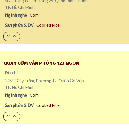
48 Đường D2, Phường 25, Quận Bình Thạnh
TP. Hồ Chí Minh
Ngành nghề
Cơm
Sản phẩm & DV
Cooked Rice
VIEW
QUÁN CƠM VĂN PHÒNG 123 NGON
Địa chỉ
14/3F Cây Trâm, Phường 12, Quận Gò Vấp
TP. Hồ Chí Minh
Ngành nghề
Cơm
Sản phẩm & DV
Cooked Rice
VIEW