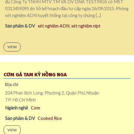
đủ Công Ty TNHH MTV TM VÀ DV DNA TESTINGS có MST
0313459095 do Sở kế hoạch đầu tư cấp ngày 26/09/2015. Phòng
xét nghiệm ADN huyết thống tại công ty chúng [...]
Sản phẩm & DV
xét nghiệm ADN
,
xét nghiệm nipt
VIEW
CƠM GÀ TAM KỲ HỒNG NGA
Địa chỉ
204 Phan Xích Long, Phường 2, Quận Phú Nhuận
TP. Hồ Chí Minh
Ngành nghề
Cơm
Sản phẩm & DV
Cooked Rice
VIEW