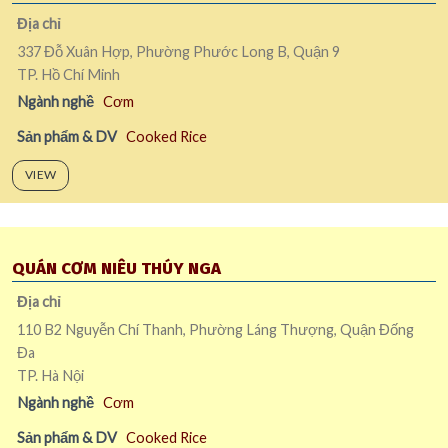
Địa chỉ
337 Đỗ Xuân Hợp, Phường Phước Long B, Quận 9
TP. Hồ Chí Minh
Ngành nghề
Cơm
Sản phẩm & DV
Cooked Rice
VIEW
QUÁN CƠM NIÊU THÚY NGA
Địa chỉ
110 B2 Nguyễn Chí Thanh, Phường Láng Thượng, Quận Đống
Đa
TP. Hà Nội
Ngành nghề
Cơm
Sản phẩm & DV
Cooked Rice