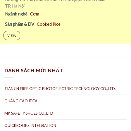
TP. Hà Nội
Ngành nghề
Cơm
Sản phẩm & DV
Cooked Rice
VIEW
DANH SÁCH MỚI NHẤT
TIANJIN FREE OPTIC PHOTOELECTRIC TECHNOLOGY CO.,LTD.
QUẢNG CÁO IDEA
MK SAFETY SHOES CO.,LTD
QUICKBOOKS INTEGRATION