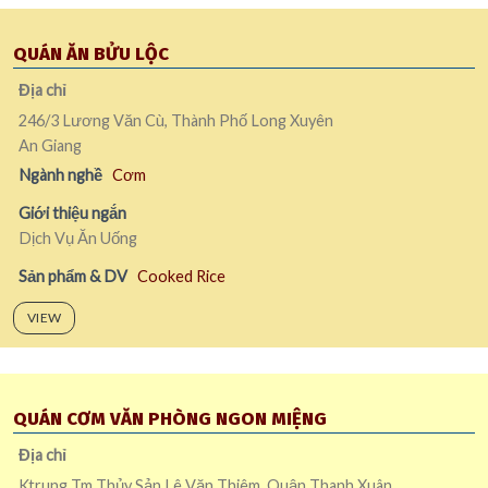
QUÁN ĂN BỬU LỘC
Địa chỉ
246/3 Lương Văn Cù, Thành Phố Long Xuyên
An Giang
Ngành nghề
Cơm
Giới thiệu ngắn
Dịch Vụ Ăn Uống
Sản phẩm & DV
Cooked Rice
VIEW
QUÁN CƠM VĂN PHÒNG NGON MIỆNG
Địa chỉ
Ktrung Tm Thủy Sản Lê Văn Thiêm, Quận Thanh Xuân