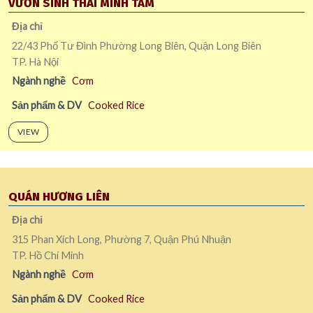
VƯỜN SINH THÁI MINH TÂM
Địa chỉ
22/43 Phố Tư Đình Phường Long Biên, Quận Long Biên
TP. Hà Nội
Ngành nghề
Cơm
Sản phẩm & DV
Cooked Rice
VIEW
QUÁN HƯƠNG LIÊN
Địa chỉ
315 Phan Xích Long, Phường 7, Quận Phú Nhuận
TP. Hồ Chí Minh
Ngành nghề
Cơm
Sản phẩm & DV
Cooked Rice