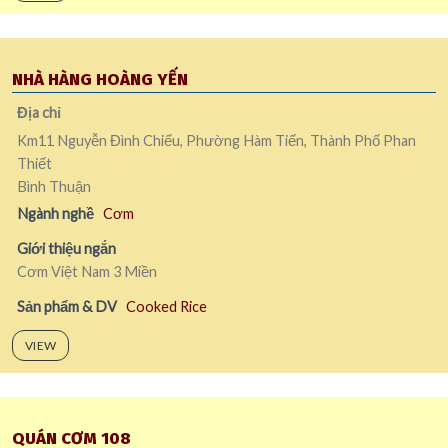
NHÀ HÀNG HOÀNG YẾN
Địa chỉ
Km11 Nguyễn Đình Chiểu, Phường Hàm Tiến, Thành Phố Phan
Thiết
Bình Thuận
Ngành nghề
Cơm
Giới thiệu ngắn
Cơm Việt Nam 3 Miền
Sản phẩm & DV
Cooked Rice
VIEW
QUÁN CƠM 108