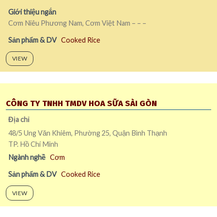
Giới thiệu ngắn
Cơm Niêu Phương Nam, Cơm Việt Nam – – –
Sản phẩm & DV
Cooked Rice
VIEW
CÔNG TY TNHH TMDV HOA SỮA SÀI GÒN
Địa chỉ
48/5 Ung Văn Khiêm, Phường 25, Quận Bình Thạnh
TP. Hồ Chí Minh
Ngành nghề
Cơm
Sản phẩm & DV
Cooked Rice
VIEW