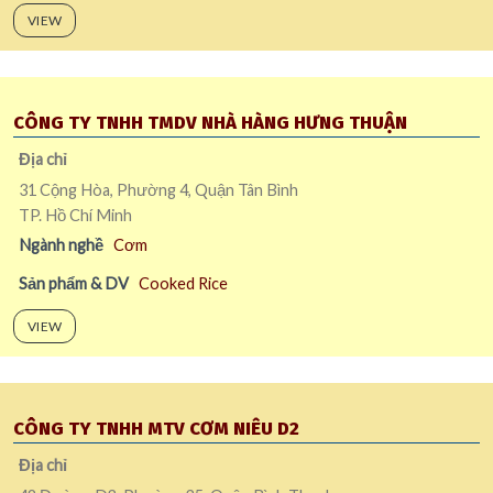
VIEW
CÔNG TY TNHH TMDV NHÀ HÀNG HƯNG THUẬN
Địa chỉ
31 Cộng Hòa, Phường 4, Quận Tân Bình
TP. Hồ Chí Minh
Ngành nghề
Cơm
Sản phẩm & DV
Cooked Rice
VIEW
CÔNG TY TNHH MTV CƠM NIÊU D2
Địa chỉ