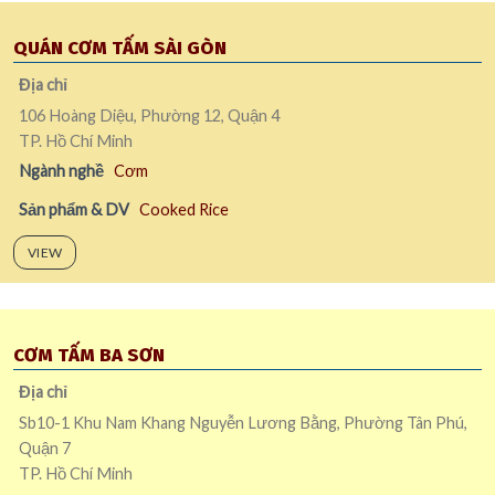
QUÁN CƠM TẤM SÀI GÒN
Địa chỉ
106 Hoàng Diệu, Phường 12, Quận 4
TP. Hồ Chí Minh
Ngành nghề
Cơm
Sản phẩm & DV
Cooked Rice
VIEW
CƠM TẤM BA SƠN
Địa chỉ
Sb10-1 Khu Nam Khang Nguyễn Lương Bằng, Phường Tân Phú,
Quận 7
TP. Hồ Chí Minh