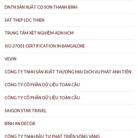
DNTN SẢN XUẤT CỌ SƠN THANH BÌNH
SAT THEP LOC THIEN
TRUNG TÂM XÉT NGHIỆM ADN HCM
ISO 27001 CERTIFICATION IN BANGALORE
VEVIN
CÔNG TY TNHH SẢN XUẤT THƯƠNG MẠI DỊCH VỤ PHÁT ANH TIẾN
CÔNG TY CỔ PHẦN DỮ LIỆU TOÀN CẦU
CÔNG TY CỔ PHẦN DỮ LIỆU TOÀN CẦU
SAIGON STAR TRAVEL
BÌNH AN DECOR
CÔNG TY TNHH ĐẦU TƯ PHÁT TRIỂN SÓNG VÀNG