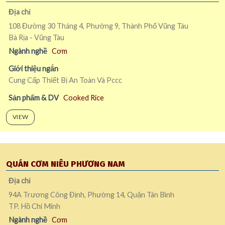
Địa chỉ
108 Đường 30 Tháng 4, Phường 9, Thành Phố Vũng Tàu
Bà Rịa - Vũng Tàu
Ngành nghề
Cơm
Giới thiệu ngắn
Cung Cấp Thiết Bị An Toàn Và Pccc
Sản phẩm & DV
Cooked Rice
VIEW
QUÁN CƠM NIÊU PHƯƠNG NAM
Địa chỉ
94A Trương Công Định, Phường 14, Quận Tân Bình
TP. Hồ Chí Minh
Ngành nghề
Cơm