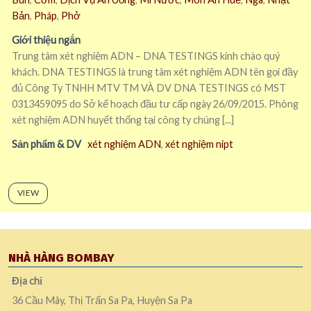
Bản
,
Pháp
,
Phở
Giới thiệu ngắn
Trung tâm xét nghiệm ADN – DNA TESTINGS kính chào quý
khách. DNA TESTINGS là trung tâm xét nghiệm ADN tên gọi đầy
đủ Công Ty TNHH MTV TM VÀ DV DNA TESTINGS có MST
0313459095 do Sở kế hoạch đầu tư cấp ngày 26/09/2015. Phòng
xét nghiệm ADN huyết thống tại công ty chúng [...]
Sản phẩm & DV
xét nghiệm ADN
,
xét nghiệm nipt
VIEW
NHÀ HÀNG BOMBAY
Địa chỉ
36 Cầu Mây, Thị Trấn Sa Pa, Huyện Sa Pa