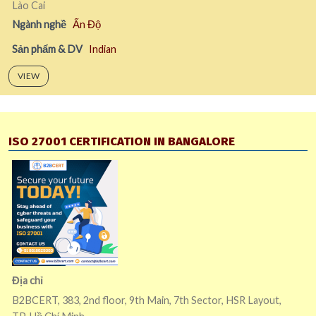
Lào Cai
Ngành nghề
Ấn Độ
Sản phẩm & DV
Indian
VIEW
ISO 27001 CERTIFICATION IN BANGALORE
Địa chỉ
B2BCERT, 383, 2nd floor, 9th Main, 7th Sector, HSR Layout,