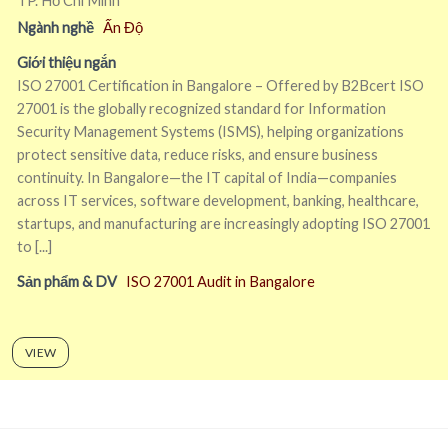
TP. Hồ Chí Minh
Ngành nghề
Ấn Độ
Giới thiệu ngắn
ISO 27001 Certification in Bangalore – Offered by B2Bcert ISO
27001 is the globally recognized standard for Information
Security Management Systems (ISMS), helping organizations
protect sensitive data, reduce risks, and ensure business
continuity. In Bangalore—the IT capital of India—companies
across IT services, software development, banking, healthcare,
startups, and manufacturing are increasingly adopting ISO 27001
to [...]
Sản phẩm & DV
ISO 27001 Audit in Bangalore
VIEW