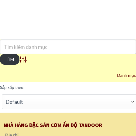
Advanced Search
Danh mục
Sắp xếp theo:
NHÀ HÀNG ĐẶC SẢN CƠM ẤN ĐỘ TANDOOR
Địa chỉ