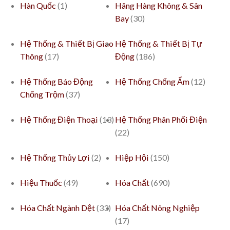
Hàn Quốc
(1)
Hãng Hàng Không & Sân
Bay
(30)
Hệ Thống & Thiết Bị Giao
Hệ Thống & Thiết Bị Tự
Thông
(17)
Động
(186)
Hệ Thống Báo Động
Hệ Thống Chống Ẩm
(12)
Chống Trộm
(37)
Hệ Thống Điện Thoại
(13)
Hệ Thống Phân Phối Điện
(22)
Hệ Thống Thủy Lợi
(2)
Hiệp Hội
(150)
Hiệu Thuốc
(49)
Hóa Chất
(690)
Hóa Chất Ngành Dệt
(33)
Hóa Chất Nông Nghiệp
(17)