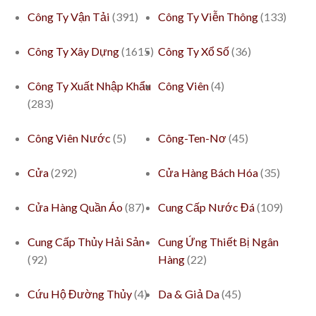
Công Ty Vận Tải
(391)
Công Ty Viễn Thông
(133)
Công Ty Xây Dựng
(1615)
Công Ty Xổ Số
(36)
Công Ty Xuất Nhập Khẩu
Công Viên
(4)
(283)
Công Viên Nước
(5)
Công-Ten-Nơ
(45)
Cửa
(292)
Cửa Hàng Bách Hóa
(35)
Cửa Hàng Quần Áo
(87)
Cung Cấp Nước Đá
(109)
Cung Cấp Thủy Hải Sản
Cung Ứng Thiết Bị Ngân
(92)
Hàng
(22)
Cứu Hộ Đường Thủy
(4)
Da & Giả Da
(45)