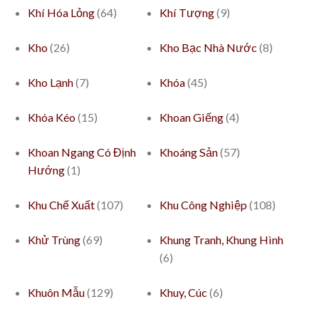
Khí Hóa Lỏng
(64)
Khí Tượng
(9)
Kho
(26)
Kho Bạc Nhà Nước
(8)
Kho Lạnh
(7)
Khóa
(45)
Khóa Kéo
(15)
Khoan Giếng
(4)
Khoan Ngang Có Định
Khoáng Sản
(57)
Hướng
(1)
Khu Chế Xuất
(107)
Khu Công Nghiệp
(108)
Khử Trùng
(69)
Khung Tranh, Khung Hình
(6)
Khuôn Mẫu
(129)
Khuy, Cúc
(6)