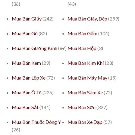
(36)
(43)
Mua Bán Giấy
(242)
Mua Bán Giày, Dép
(299)
Mua Bán Gỗ
(82)
Mua Bán Gốm
(104)
Mua Bán Gương Kính
(87)
Mua Bán Hộp
(3)
Mua Bán Kem
(29)
Mua Bán Kim Khí
(23)
Mua Bán Lốp Xe
(72)
Mua Bán Máy May
(19)
Mua Bán Ô Tô
(226)
Mua Bán Săm Xe
(72)
Mua Bán Sắt
(141)
Mua Bán Sơn
(327)
Mua Bán Thuốc Đông Y
Mua Bán Xe Đạp
(57)
(26)