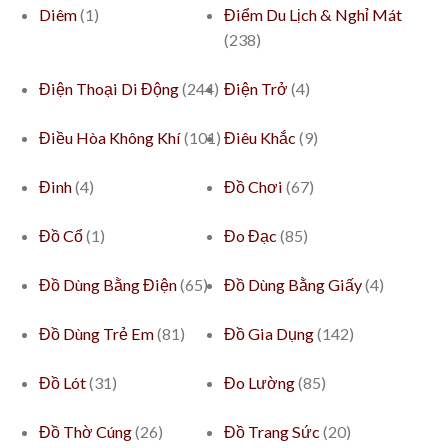
Diêm
(1)
Điểm Du Lịch & Nghỉ Mát
(238)
Điện Thoại Di Động
(244)
Điện Trở
(4)
Điều Hòa Không Khí
(101)
Điêu Khắc
(9)
Đinh
(4)
Đồ Chơi
(67)
Đồ Cổ
(1)
Đo Đạc
(85)
Đồ Dùng Bằng Điện
(65)
Đồ Dùng Bằng Giấy
(4)
Đồ Dùng Trẻ Em
(81)
Đồ Gia Dụng
(142)
Đồ Lót
(31)
Đo Lường
(85)
Đồ Thờ Cúng
(26)
Đồ Trang Sức
(20)