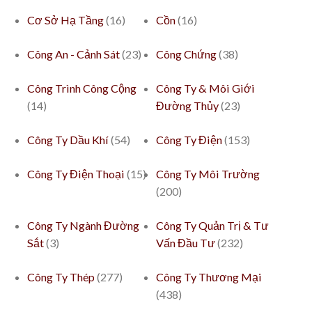
Cơ Sở Hạ Tầng
(16)
Cồn
(16)
Công An - Cảnh Sát
(23)
Công Chứng
(38)
Công Trình Công Cộng
Công Ty & Môi Giới
(14)
Đường Thủy
(23)
Công Ty Dầu Khí
(54)
Công Ty Điện
(153)
Công Ty Điện Thoại
(15)
Công Ty Môi Trường
(200)
Công Ty Ngành Đường
Công Ty Quản Trị & Tư
Sắt
(3)
Vấn Đầu Tư
(232)
Công Ty Thép
(277)
Công Ty Thương Mại
(438)