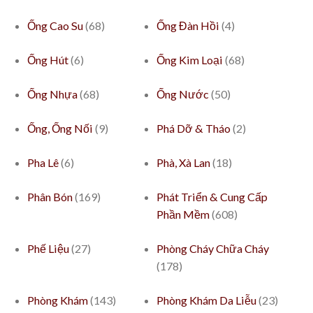
Ống Cao Su
(68)
Ống Đàn Hồi
(4)
Ống Hút
(6)
Ống Kim Loại
(68)
Ống Nhựa
(68)
Ống Nước
(50)
Ống, Ống Nối
(9)
Phá Dỡ & Tháo
(2)
Pha Lê
(6)
Phà, Xà Lan
(18)
Phân Bón
(169)
Phát Triển & Cung Cấp
Phần Mềm
(608)
Phế Liệu
(27)
Phòng Cháy Chữa Cháy
(178)
Phòng Khám
(143)
Phòng Khám Da Liễu
(23)