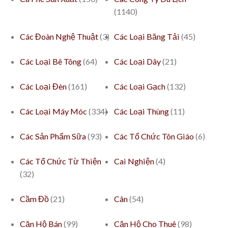
(1140)
Các Đoàn Nghệ Thuật
(3)
Các Loại Băng Tải
(45)
Các Loại Bê Tông
(64)
Các Loại Dây
(21)
Các Loại Đèn
(161)
Các Loại Gạch
(132)
Các Loại Máy Móc
(334)
Các Loại Thùng
(11)
Các Sản Phẩm Sữa
(93)
Các Tổ Chức Tôn Giáo
(6)
Các Tổ Chức Từ Thiện
Cai Nghiện
(4)
(32)
Cầm Đồ
(21)
Cân
(54)
Căn Hộ Bán
(99)
Căn Hộ Cho Thuê
(98)