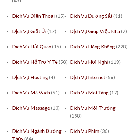
(48)
Dịch Vụ Điện Thoại
(15)
Dịch Vụ Đường Sắt
(11)
Dịch Vụ Giặt Ủi
(17)
Dịch Vụ Giúp Việc Nhà
(7)
Dịch Vụ Hải Quan
(16)
Dịch Vụ Hàng Không
(228)
Dịch Vụ Hỗ Trợ Y Tế
(50)
Dịch Vụ Hội Nghị
(118)
Dịch Vụ Hosting
(4)
Dịch Vụ Internet
(56)
Dịch Vụ Mã Vạch
(51)
Dịch Vụ Mai Táng
(17)
Dịch Vụ Massage
(13)
Dịch Vụ Môi Trường
(198)
Dịch Vụ Ngành Đường
Dịch Vụ Phim
(36)
Thủy
(64)