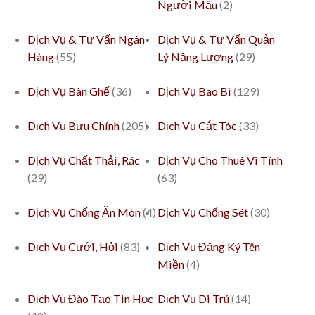
Người Mẫu
(2)
Dịch Vụ & Tư Vấn Ngân
Dịch Vụ & Tư Vấn Quản
Hàng
(55)
Lý Năng Lượng
(29)
Dịch Vụ Bàn Ghế
(36)
Dịch Vụ Bao Bì
(129)
Dịch Vụ Bưu Chính
(205)
Dịch Vụ Cắt Tóc
(33)
Dịch Vụ Chất Thải, Rác
Dịch Vụ Cho Thuê Vi Tính
(29)
(63)
Dịch Vụ Chống Ăn Mòn
(4)
Dịch Vụ Chống Sét
(30)
Dịch Vụ Cưới, Hỏi
(83)
Dịch Vụ Đăng Ký Tên
Miền
(4)
Dịch Vụ Đào Tạo Tin Học
Dịch Vụ Di Trú
(14)