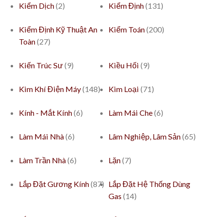
Kiểm Dịch
(2)
Kiểm Định
(131)
Kiểm Định Kỹ Thuật An
Kiểm Toán
(200)
Toàn
(27)
Kiến Trúc Sư
(9)
Kiều Hối
(9)
Kim Khí Điện Máy
(148)
Kim Loại
(71)
Kính - Mắt Kính
(6)
Làm Mái Che
(6)
Làm Mái Nhà
(6)
Lâm Nghiệp, Lâm Sản
(65)
Làm Trần Nhà
(6)
Lặn
(7)
Lắp Đặt Gương Kính
(87)
Lắp Đặt Hệ Thống Dùng
Gas
(14)