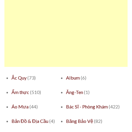
Ắc Quy
(73)
Album
(6)
Ẩm thực
(510)
Ăng-Ten
(1)
Áo Mưa
(44)
Bác Sĩ - Phòng Khám
(422)
Bản Đồ & Địa Cầu
(4)
Băng Bảo Vệ
(82)