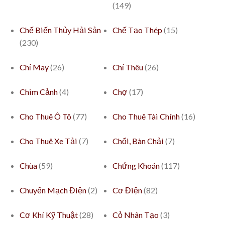
(149)
Chế Biến Thủy Hải Sản
Chế Tạo Thép
(15)
(230)
Chỉ May
(26)
Chỉ Thêu
(26)
Chim Cảnh
(4)
Chợ
(17)
Cho Thuê Ô Tô
(77)
Cho Thuê Tài Chính
(16)
Cho Thuê Xe Tải
(7)
Chổi, Bàn Chải
(7)
Chùa
(59)
Chứng Khoán
(117)
Chuyển Mạch Điện
(2)
Cơ Điện
(82)
Cơ Khí Kỹ Thuật
(28)
Cỏ Nhân Tạo
(3)