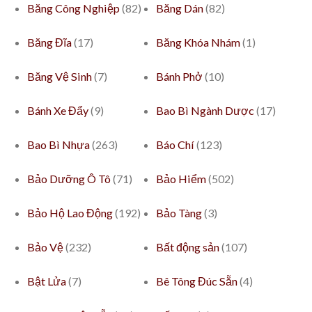
Băng Công Nghiệp
(82)
Băng Dán
(82)
Băng Đĩa
(17)
Băng Khóa Nhám
(1)
Băng Vệ Sinh
(7)
Bánh Phở
(10)
Bánh Xe Đẩy
(9)
Bao Bì Ngành Dược
(17)
Bao Bì Nhựa
(263)
Báo Chí
(123)
Bảo Dưỡng Ô Tô
(71)
Bảo Hiểm
(502)
Bảo Hộ Lao Động
(192)
Bảo Tàng
(3)
Bảo Vệ
(232)
Bất động sản
(107)
Bật Lửa
(7)
Bê Tông Đúc Sẵn
(4)