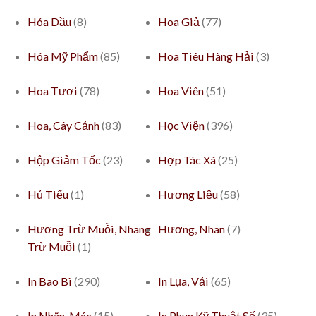
Hóa Dầu
(8)
Hoa Giả
(77)
Hóa Mỹ Phẩm
(85)
Hoa Tiêu Hàng Hải
(3)
Hoa Tươi
(78)
Hoa Viên
(51)
Hoa, Cây Cảnh
(83)
Học Viện
(396)
Hộp Giảm Tốc
(23)
Hợp Tác Xã
(25)
Hủ Tiếu
(1)
Hương Liệu
(58)
Hương Trừ Muỗi, Nhang
Hương, Nhan
(7)
Trừ Muỗi
(1)
In Bao Bì
(290)
In Lụa, Vải
(65)
In Nhãn, Mác
(15)
In Phun Kỹ Thuật Số
(35)