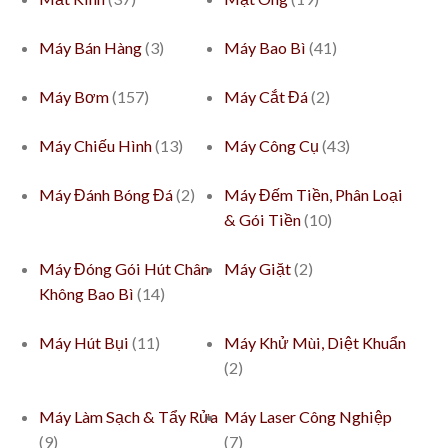
Máy Bán Hàng
(3)
Máy Bao Bì
(41)
Máy Bơm
(157)
Máy Cắt Đá
(2)
Máy Chiếu Hình
(13)
Máy Công Cụ
(43)
Máy Đánh Bóng Đá
(2)
Máy Đếm Tiền, Phân Loại
& Gói Tiền
(10)
Máy Đóng Gói Hút Chân
Máy Giặt
(2)
Không Bao Bì
(14)
Máy Hút Bụi
(11)
Máy Khử Mùi, Diệt Khuẩn
(2)
Máy Làm Sạch & Tẩy Rửa
Máy Laser Công Nghiệp
(9)
(7)