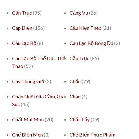
Cần Trục
(85)
Cảng Vụ
(26)
Cáp Điện
(156)
Cấu Kiện Thép
(21)
Câu Lạc Bộ
(8)
Câu Lạc Bộ Bóng Đá
(2)
Câu Lạc Bộ Thể Dục Thể
Cầu Trục
(85)
Thao
(52)
Cây Thông Giả
(2)
Chăn
(79)
Chăn Nuôi Gia Cầm, Gia
Cháo
(1)
Súc
(45)
Chất Mài Mòn
(20)
Chất Tẩy
(19)
Chế Biến Men
(3)
Chế Biến Thực Phẩm