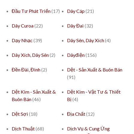
Đầu Tư Phát Triển
(17)
Dây Cáp
(21)
Dây Curoa
(22)
Dây Đai
(32)
Dạy Nhạc
(39)
Dây Sên, Dây Xích
(4)
Dây Xích, Dây Sên
(2)
Dâyđiện
(156)
Đền Đài, Đình
(2)
Dệt - Sản Xuất & Buôn Bán
(91)
Dệt Kim - Sản Xuất &
Dệt Kim - Vật Tư & Thiết
Buôn Bán
(46)
Bị
(4)
Dệt Sợi
(18)
Địa Chất
(12)
Dịch Thuật
(68)
Dịch Vụ & Cung Ứng