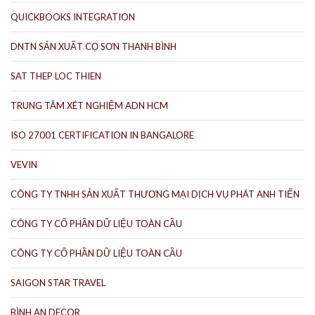
QUICKBOOKS INTEGRATION
DNTN SẢN XUẤT CỌ SƠN THANH BÌNH
SAT THEP LOC THIEN
TRUNG TÂM XÉT NGHIỆM ADN HCM
ISO 27001 CERTIFICATION IN BANGALORE
VEVIN
CÔNG TY TNHH SẢN XUẤT THƯƠNG MẠI DỊCH VỤ PHÁT ANH TIẾN
CÔNG TY CỔ PHẦN DỮ LIỆU TOÀN CẦU
CÔNG TY CỔ PHẦN DỮ LIỆU TOÀN CẦU
SAIGON STAR TRAVEL
BÌNH AN DECOR