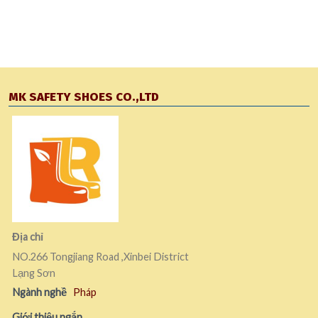
MK SAFETY SHOES CO.,LTD
Địa chỉ
NO.266 Tongjiang Road ,Xinbei District
Lạng Sơn
Ngành nghề
Pháp
Giới thiệu ngắn