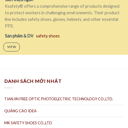
Ksafety® offers a comprehensive range of products designed
to protect workers in challenging environments. Their product
line includes safety shoes, gloves, helmets, and other essential
PPE.
Sản phẩm & DV
safety shoes
VIEW
DANH SÁCH MỚI NHẤT
TIANJIN FREE OPTIC PHOTOELECTRIC TECHNOLOGY CO.,LTD.
QUẢNG CÁO IDEA
MK SAFETY SHOES CO.,LTD