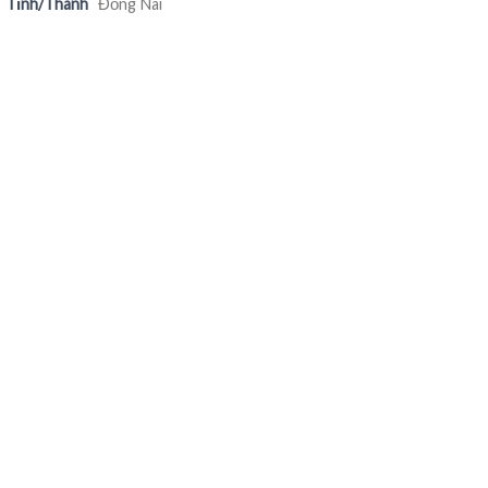
Tỉnh/Thành
Đồng Nai