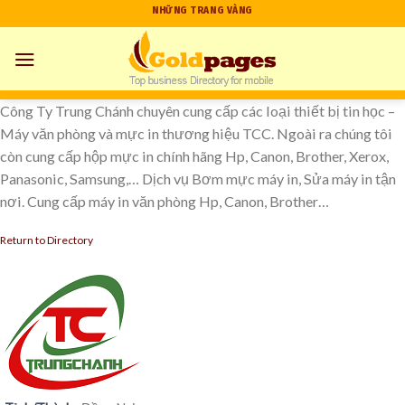
Skip
NHỮNG TRANG VÀNG
to
content
Công Ty Trung Chánh chuyên cung cấp các loại thiết bị tin học –
Máy văn phòng và mực in thương hiệu TCC. Ngoài ra chúng tôi
còn cung cấp hộp mực in chính hãng Hp, Canon, Brother, Xerox,
Panasonic, Samsung,… Dịch vụ Bơm mực máy in, Sửa máy in tận
nơi. Cung cấp máy in văn phòng Hp, Canon, Brother…
Return to Directory