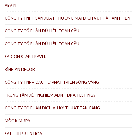
VEVIN
CÔNG TY TNHH SẢN XUẤT THƯƠNG MẠI DỊCH VỤ PHÁT ANH TIẾN
CÔNG TY CỔ PHẦN DỮ LIỆU TOÀN CẦU
CÔNG TY CỔ PHẦN DỮ LIỆU TOÀN CẦU
SAIGON STAR TRAVEL
BÌNH AN DECOR
CÔNG TY TNHH ĐẦU TƯ PHÁT TRIỂN SÓNG VÀNG
TRUNG TÂM XÉT NGHIỆM ADN – DNA TESTINGS
CÔNG TY CỔ PHẦN DỊCH VỤ KỸ THUẬT TÂN CẢNG
MỘC KIM SPA
SAT THEP BIEN HOA