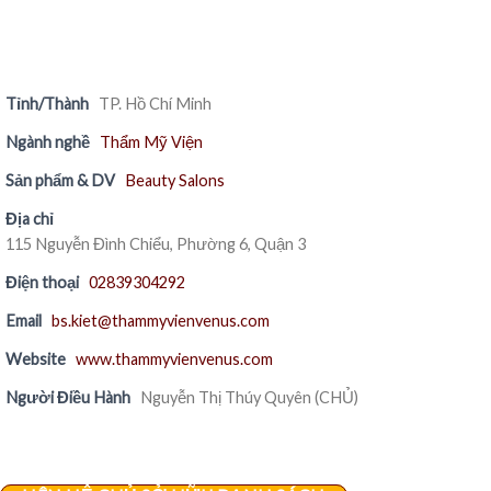
Tỉnh/Thành
TP. Hồ Chí Minh
Ngành nghề
Thẩm Mỹ Viện
Sản phẩm & DV
Beauty Salons
Địa chỉ
115 Nguyễn Đình Chiểu, Phường 6, Quận 3
Điện thoại
02839304292
Email
bs.kiet@thammyvienvenus.com
Website
www.thammyvienvenus.com
Người Điều Hành
Nguyễn Thị Thúy Quyên (CHỦ)