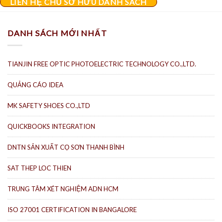
LIÊN HỆ CHỦ SỞ HỮU DANH SÁCH
DANH SÁCH MỚI NHẤT
TIANJIN FREE OPTIC PHOTOELECTRIC TECHNOLOGY CO.,LTD.
QUẢNG CÁO IDEA
MK SAFETY SHOES CO.,LTD
QUICKBOOKS INTEGRATION
DNTN SẢN XUẤT CỌ SƠN THANH BÌNH
SAT THEP LOC THIEN
TRUNG TÂM XÉT NGHIỆM ADN HCM
ISO 27001 CERTIFICATION IN BANGALORE