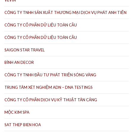
CÔNG TY TNHH SẢN XUẤT THƯƠNG MẠI DỊCH VỤ PHÁT ANH TIẾN
CÔNG TY CỔ PHẦN DỮ LIỆU TOÀN CẦU
CÔNG TY CỔ PHẦN DỮ LIỆU TOÀN CẦU
SAIGON STAR TRAVEL
BÌNH AN DECOR
CÔNG TY TNHH ĐẦU TƯ PHÁT TRIỂN SÓNG VÀNG
TRUNG TÂM XÉT NGHIỆM ADN – DNA TESTINGS
CÔNG TY CỔ PHẦN DỊCH VỤ KỸ THUẬT TÂN CẢNG
MỘC KIM SPA
SAT THEP BIEN HOA