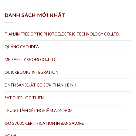
DANH SÁCH MỚI NHẤT
TIANJIN FREE OPTIC PHOTOELECTRIC TECHNOLOGY CO.,LTD.
QUẢNG CÁO IDEA
MK SAFETY SHOES CO.,LTD
QUICKBOOKS INTEGRATION
DNTN SẢN XUẤT CỌ SƠN THANH BÌNH
SAT THEP LOC THIEN
TRUNG TÂM XÉT NGHIỆM ADN HCM
ISO 27001 CERTIFICATION IN BANGALORE
VEVIN