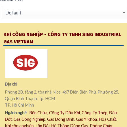
KHÍ CÔNG NGHIỆP - CÔNG TY TNHH SING INDUSTRIAL
GAS VIETNAM
Địa chỉ
Phòng 2B, tầng 2, tòa nhà Nice, 467 Điện Biên Phủ, Phường 25,
Quận Bình Thạnh, Tp. HCM
TP. Hồ Chí Minh
Ngành nghề
Bồn Chứa
,
Công Ty Dầu Khí
,
Công Ty Thép
,
Đầu
Đốt
,
Gas Công Nghiệp
,
Gas Đóng Bình
,
Gas Y Khoa
,
Hóa Chất
,
Khí công nghiệp
,
Lắp Đặt Hệ Thống Dùng Gas
,
Phòng Cháy