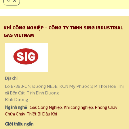
VIEW
KHÍ CÔNG NGHIỆP - CÔNG TY TNHH SING INDUSTRIAL
GAS VIETNAM
Địa chỉ
Lô B-3B3-CN, Đường NE5B, KCN Mỹ Phước 3, P. Thới Hòa, Thị
xã Bến Cát, Tỉnh Bình Dương
Bình Dương
Ngành nghề
Gas Công Nghiệp
,
Khí công nghiệp
,
Phòng Cháy
Chữa Cháy
,
Thiết Bị Dầu Khí
Giới thiệu ngắn