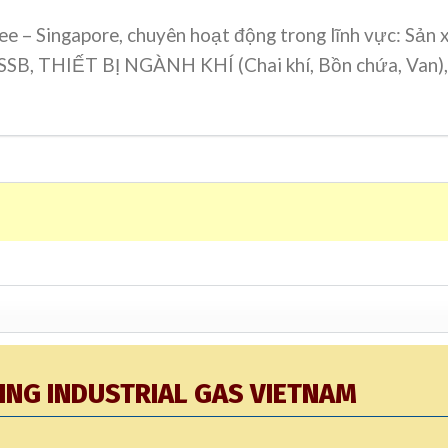
Bee – Singapore, chuyên hoạt động trong lĩnh vực: S
ẠNH SSB, THIẾT BỊ NGÀNH KHÍ (Chai khí, Bồn chứa,
SING INDUSTRIAL GAS VIETNAM