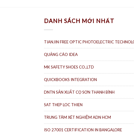
DANH SÁCH MỚI NHẤT
TIANJIN FREE OPTIC PHOTOELECTRIC TECHNOLO
QUẢNG CÁO IDEA
MK SAFETY SHOES CO.,LTD
QUICKBOOKS INTEGRATION
DNTN SẢN XUẤT CỌ SƠN THANH BÌNH
SAT THEP LOC THIEN
TRUNG TÂM XÉT NGHIỆM ADN HCM
ISO 27001 CERTIFICATION IN BANGALORE