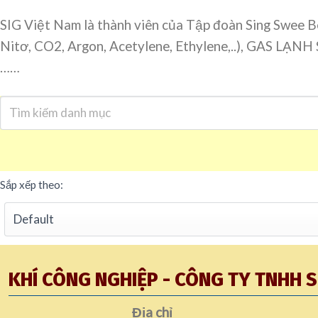
SIG Việt Nam là thành viên của Tập đoàn Sing Swee 
Nitơ, CO2, Argon, Acetylene, Ethylene,..), GAS L
……
Sắp xếp theo:
KHÍ CÔNG NGHIỆP - CÔNG TY TNHH 
Địa chỉ