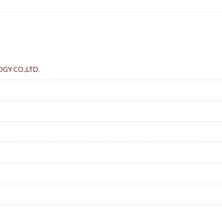
GY CO.,LTD.