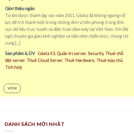
Giới thiệu ngắn
Từ khi được thành lập vào năm 2011, Gdata đã không ngừng nỗ
lực để trở thành một trong những đơn vị tiên phong trong lĩnh
vực dữ liệu trực tuyến và điện toán đám mây tại Việt Nam. Với đội
ngũ chuyên gia giàu kinh nghiệm và tầm nhìn chiến lược, chúng tôi
cung [...]
Sản phẩm & DV
Gdata S3
,
Quản trị server
,
Security
,
Thuê chỗ
đặt server
,
Thuê Cloud Server
,
Thuê Hardware
,
Thuê máy chủ
,
Tích hợp
VIEW
DANH SÁCH MỚI NHẤT