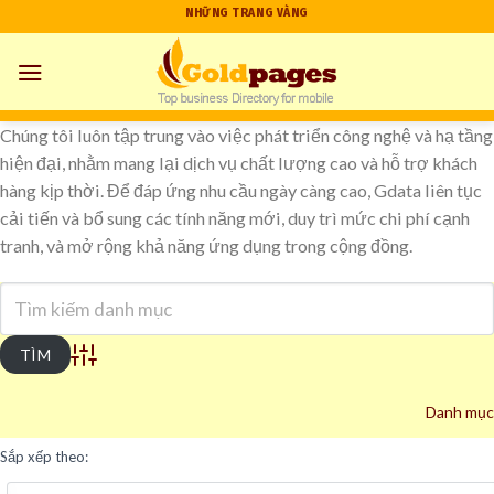
Skip
NHỮNG TRANG VÀNG
to
content
Chúng tôi luôn tập trung vào việc phát triển công nghệ và hạ tầng
hiện đại, nhằm mang lại dịch vụ chất lượng cao và hỗ trợ khách
hàng kịp thời. Để đáp ứng nhu cầu ngày càng cao, Gdata liên tục
cải tiến và bổ sung các tính năng mới, duy trì mức chi phí cạnh
tranh, và mở rộng khả năng ứng dụng trong cộng đồng.
Advanced Search
Danh mục
Sắp xếp theo: