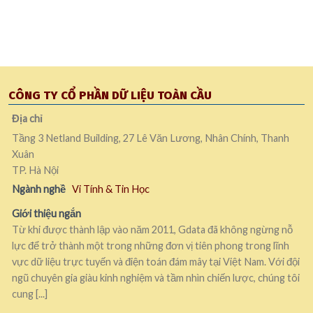
CÔNG TY CỔ PHẦN DỮ LIỆU TOÀN CẦU
Địa chỉ
Tầng 3 Netland Building, 27 Lê Văn Lương, Nhân Chính, Thanh
Xuân
TP. Hà Nội
Ngành nghề
Vi Tính & Tin Học
Giới thiệu ngắn
Từ khi được thành lập vào năm 2011, Gdata đã không ngừng nỗ
lực để trở thành một trong những đơn vị tiên phong trong lĩnh
vực dữ liệu trực tuyến và điện toán đám mây tại Việt Nam. Với đội
ngũ chuyên gia giàu kinh nghiệm và tầm nhìn chiến lược, chúng tôi
cung [...]