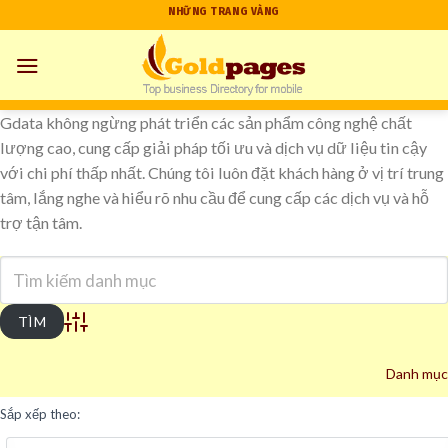
Skip
NHỮNG TRANG VÀNG
to
content
Gdata không ngừng phát triển các sản phẩm công nghệ chất
lượng cao, cung cấp giải pháp tối ưu và dịch vụ dữ liệu tin cậy
với chi phí thấp nhất. Chúng tôi luôn đặt khách hàng ở vị trí trung
tâm, lắng nghe và hiểu rõ nhu cầu để cung cấp các dịch vụ và hỗ
trợ tận tâm.
Advanced Search
Danh mục
Sắp xếp theo: