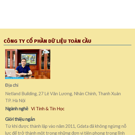
CÔNG TY CỔ PHẦN DỮ LIỆU TOÀN CẦU
Địa chỉ
Netland Building, 27 Lê Văn Lương, Nhân Chính, Thanh Xuân
TP. Hà Nội
Ngành nghề
Vi Tính & Tin Học
Giới thiệu ngắn
Từ khi được thành lập vào năm 2011, Gdata đã không ngừng nỗ
lực để trở thành một trong những đơn vị tiên phong trong lĩnh