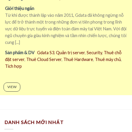
Giới thiệu ngắn
Từ khi được thành lập vào năm 2011, Gdata đã không ngừng nỗ
lực để trở thành một trong những đơn vị tiên phong trong lĩnh
vực dữ liệu trực tuyến và điện toán đám mây tại Việt Nam. Với đội
ngũ chuyên gia giàu kinh nghiệm và tầm nhìn chiến lược, chúng tôi
cung [...]
Sản phẩm & DV
Gdata S3
,
Quản trị server
,
Security
,
Thuê chỗ
đặt server
,
Thuê Cloud Server
,
Thuê Hardware
,
Thuê máy chủ
,
Tích hợp
VIEW
DANH SÁCH MỚI NHẤT